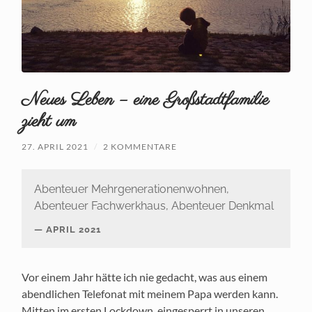
Neues Leben – eine Großstadtfamilie
zieht um
27. APRIL 2021
/
2 KOMMENTARE
Abenteuer Mehrgenerationenwohnen,
Abenteuer Fachwerkhaus, Abenteuer Denkmal
APRIL 2021
Vor einem Jahr hätte ich nie gedacht, was aus einem
abendlichen Telefonat mit meinem Papa werden kann.
Mitten im ersten Lockdown, eingesperrt in unseren