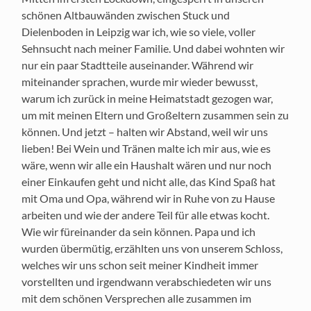
schönen Altbauwänden zwischen Stuck und
Dielenboden in Leipzig war ich, wie so viele, voller
Sehnsucht nach meiner Familie. Und dabei wohnten wir
nur ein paar Stadtteile auseinander. Während wir
miteinander sprachen, wurde mir wieder bewusst,
warum ich zurück in meine Heimatstadt gezogen war,
um mit meinen Eltern und Großeltern zusammen sein zu
können. Und jetzt – halten wir Abstand, weil wir uns
lieben! Bei Wein und Tränen malte ich mir aus, wie es
wäre, wenn wir alle ein Haushalt wären und nur noch
einer Einkaufen geht und nicht alle, das Kind Spaß hat
mit Oma und Opa, während wir in Ruhe von zu Hause
arbeiten und wie der andere Teil für alle etwas kocht.
Wie wir füreinander da sein können. Papa und ich
wurden übermütig, erzählten uns von unserem Schloss,
welches wir uns schon seit meiner Kindheit immer
vorstellten und irgendwann verabschiedeten wir uns
mit dem schönen Versprechen alle zusammen im