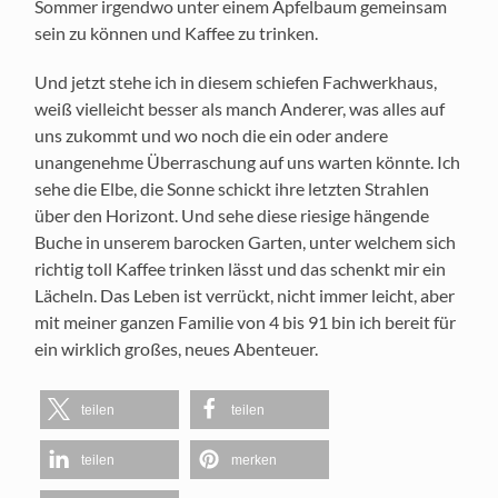
Sommer irgendwo unter einem Apfelbaum gemeinsam
sein zu können und Kaffee zu trinken.
Und jetzt stehe ich in diesem schiefen Fachwerkhaus,
weiß vielleicht besser als manch Anderer, was alles auf
uns zukommt und wo noch die ein oder andere
unangenehme Überraschung auf uns warten könnte. Ich
sehe die Elbe, die Sonne schickt ihre letzten Strahlen
über den Horizont. Und sehe diese riesige hängende
Buche in unserem barocken Garten, unter welchem sich
richtig toll Kaffee trinken lässt und das schenkt mir ein
Lächeln. Das Leben ist verrückt, nicht immer leicht, aber
mit meiner ganzen Familie von 4 bis 91 bin ich bereit für
ein wirklich großes, neues Abenteuer.
teilen
teilen
teilen
merken