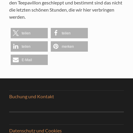
den Teepavillon geschleppt und bestimmt sind das nicht
die letzten schönen Stunden, die wir hier verbringen
werden.
teilen
teilen
teilen
merken
E-Mail
Buchung und Kontakt
Datenschutz und Cookies